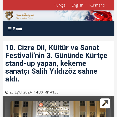
Türkçe
English
Kurmanci
Menü
Anasayfa
10. Cizre Dil, Kültür ve Sanat
Festivali’nin 3. Gününde Kürtçe
Kurumsal
stand-up yapan, kekeme
Müdürlükler
sanatçı Salih Yıldızöz sahne
aldı.
Program ve Raporlar
Meclis Üyelerimiz
23 Eylül 2024, 14:30
4133
E-Belediye