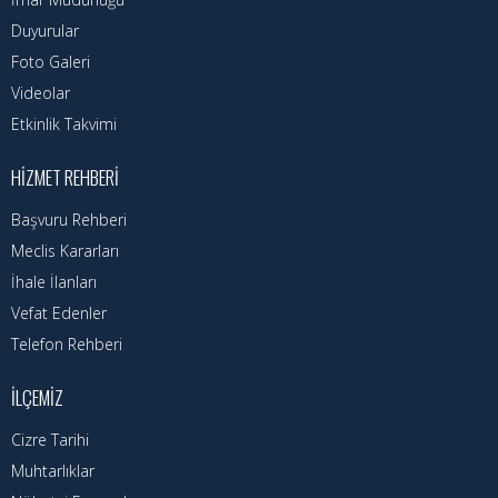
Duyurular
Foto Galeri
Videolar
Etkinlik Takvimi
HIZMET REHBERI
Başvuru Rehberi
Meclis Kararları
İhale İlanları
Vefat Edenler
Telefon Rehberi
İLÇEMIZ
Cizre Tarihi
Muhtarlıklar