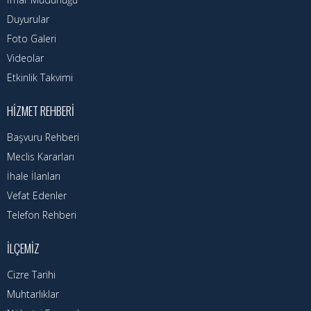
Duyurular
Foto Galeri
Videolar
Etkinlik Takvimi
HIZMET REHBERI
Başvuru Rehberi
Meclis Kararları
İhale İlanları
Vefat Edenler
Telefon Rehberi
İLÇEMIZ
Cizre Tarihi
Muhtarlıklar