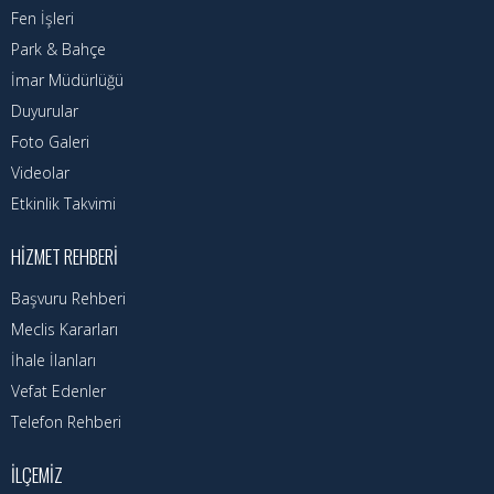
Fen İşleri
Park & Bahçe
İmar Müdürlüğü
Duyurular
Foto Galeri
Videolar
Etkinlik Takvimi
HIZMET REHBERI
Başvuru Rehberi
Meclis Kararları
İhale İlanları
Vefat Edenler
Telefon Rehberi
İLÇEMIZ