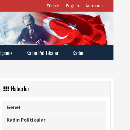
Türkçe
English
Kurmanci
İlçemiz
Kadın Politikalar
Kadın
Haberler
Genel
Kadın Politikalar