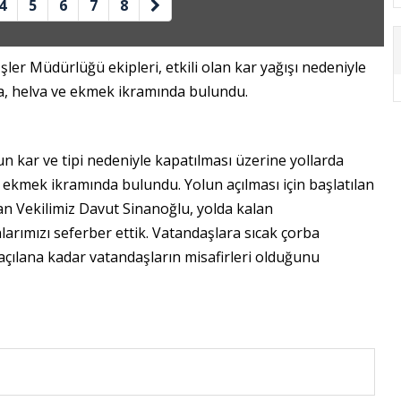
4
5
6
7
8
şler Müdürlüğü ekipleri, etkili olan kar yağışı nedeniyle
a, helva ve ekmek ikramında bulundu.
nun kar ve tipi nedeniyle kapatılması üzerine yollarda
 ekmek ikramında bulundu. Yolun açılması için başlatılan
an Vekilimiz Davut Sinanoğlu, yolda kalan
rımızı seferber ettik. Vatandaşlara sıcak çorba
çılana kadar vatandaşların misafirleri olduğunu