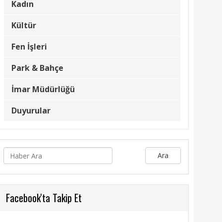
Kadın
Kültür
Fen İşleri
Park & Bahçe
İmar Müdürlüğü
Duyurular
Ara
Facebook'ta Takip Et