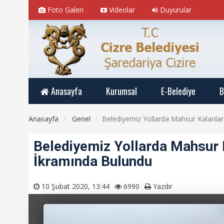
Foto Galeri
Videolar
Duyurular
Anasayfa
Kurumsal
E-Belediye
B
Anasayfa
Genel
Belediyemiz Yollarda Mahsur Kalanla
Belediyemiz Yollarda Mahsur 
İkramında Bulundu
10 Şubat 2020, 13:44
6990
Yazdır