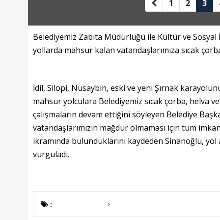
1
2
3
Belediyemiz
Zabıta Müdürlüğü ile Kültür ve Sosyal İ
yollarda mahsur kalan vatandaşlarımıza sıcak çorb
İdil, Silopi, Nusaybin, eski ve yeni Şırnak karayolu
mahsur yolculara Belediyemiz sıcak çorba, helva ve
çalışmaların devam ettiğini söyleyen Belediye Başk
vatandaşlarımızın mağdur olmaması için tüm imkanla
ikramında bulunduklarını kaydeden Sinanoğlu, yol a
vurguladı.
: