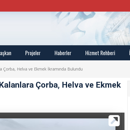
aşkan
Projeler
Haberler
Hizmet Rehberi
ra Çorba, Helva ve Ekmek İkramında Bulundu
Kalanlara Çorba, Helva ve Ekmek