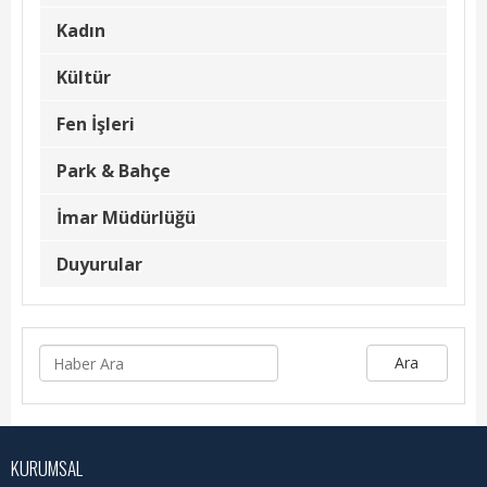
Kadın
Kültür
Fen İşleri
Park & Bahçe
İmar Müdürlüğü
Duyurular
Ara
KURUMSAL