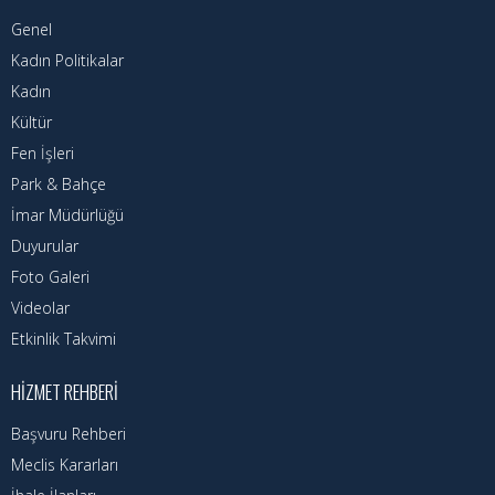
Genel
Kadın Politikalar
Kadın
Kültür
Fen İşleri
Park & Bahçe
İmar Müdürlüğü
Duyurular
Foto Galeri
Videolar
Etkinlik Takvimi
HIZMET REHBERI
Başvuru Rehberi
Meclis Kararları