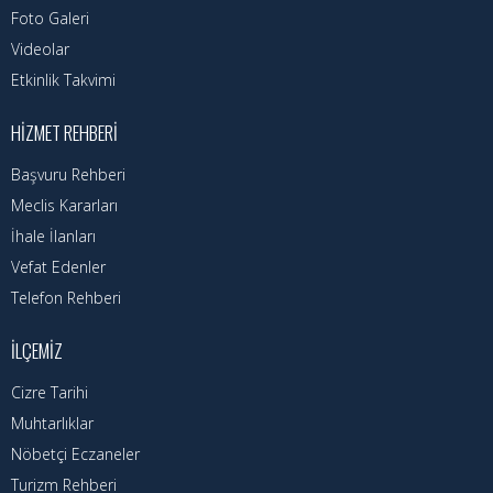
Foto Galeri
Videolar
Etkinlik Takvimi
HIZMET REHBERI
Başvuru Rehberi
Meclis Kararları
İhale İlanları
Vefat Edenler
Telefon Rehberi
İLÇEMIZ
Cizre Tarihi
Muhtarlıklar
Nöbetçi Eczaneler
Turizm Rehberi