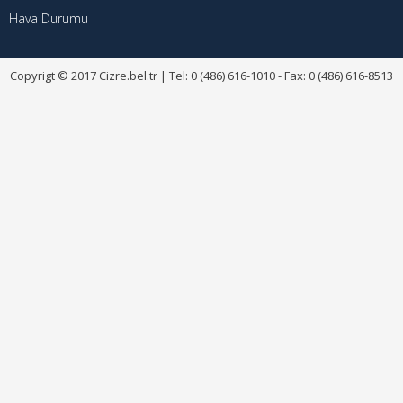
Hava Durumu
Copyrigt © 2017 Cizre.bel.tr | Tel: 0 (486) 616-1010 - Fax: 0 (486) 616-8513