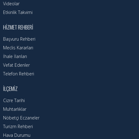
Videolar
Etkinlik Takvimi
HIZMET REHBERI
Başvuru Rehberi
Meclis Kararları
İhale İlanları
Vefat Edenler
Telefon Rehberi
İLÇEMIZ
Cizre Tarihi
Muhtarlıklar
Nöbetçi Eczaneler
Turizm Rehberi
Hava Durumu