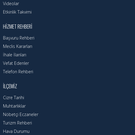
Videolar
Etkinlik Takvimi
HIZMET REHBERI
Başvuru Rehberi
Meclis Kararları
İhale İlanları
Vefat Edenler
Telefon Rehberi
İLÇEMIZ
Cizre Tarihi
Muhtarlıklar
Nöbetçi Eczaneler
Turizm Rehberi
Hava Durumu