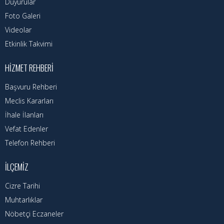
Duyurular
Foto Galeri
Videolar
Etkinlik Takvimi
HIZMET REHBERI
Başvuru Rehberi
Meclis Kararları
İhale İlanları
Vefat Edenler
Telefon Rehberi
İLÇEMIZ
Cizre Tarihi
Muhtarlıklar
Nöbetçi Eczaneler