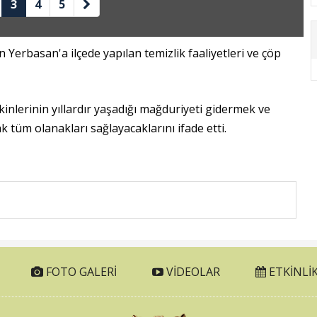
3
4
5
 Yerbasan'a ilçede yapılan temizlik faaliyetleri ve çöp
nlerinin yıllardır yaşadığı mağduriyeti gidermek ve
k tüm olanakları sağlayacaklarını ifade etti.
FOTO GALERI
VIDEOLAR
ETKINLIK