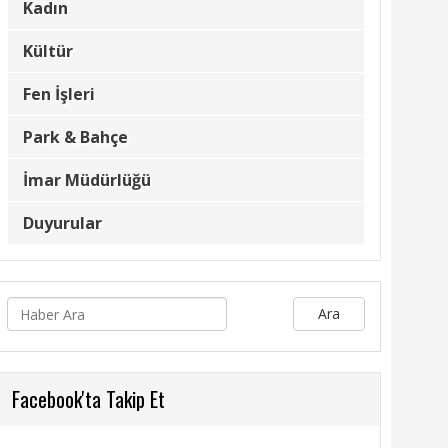
Kadın
Kültür
Fen İşleri
Park & Bahçe
İmar Müdürlüğü
Duyurular
Ara
Facebook'ta Takip Et