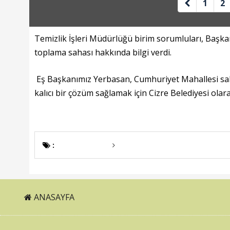
1
2
Temizlik İşleri Müdürlüğü birim sorumluları, Başkan
toplama sahası hakkında bilgi verdi.
Eş Başkanımız Yerbasan, Cumhuriyet Mahallesi saki
kalıcı bir çözüm sağlamak için Cizre Belediyesi olara
:
ANASAYFA