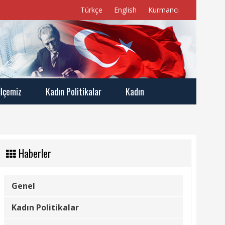
Türkçe
English
Kurmanci
İlçemiz
Kadın Politikalar
Kadın
Haberler
Genel
Kadın Politikalar