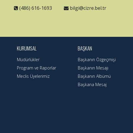
(486) 616-1693
bilgi@cizre.bel.tr
KURUMSAL
BAŞKAN
Müdürlükler
Başkanın Özgeçmişi
Program ve Raporlar
Başkanın Mesajı
Meclis Üyelerimiz
Başkanın Albümü
Başkana Mesaj