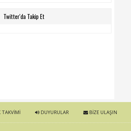
Twitter'da Takip Et
 TAKVIMI
DUYURULAR
BIZE ULAŞIN