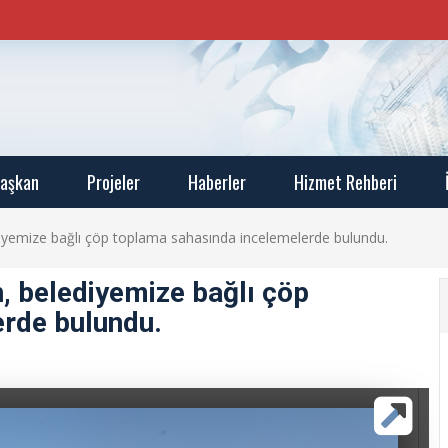
aşkan
Projeler
Haberler
Hizmet Rehberi
iyemize bağlı çöp toplama sahasında incelemelerde bulundu.
, belediyemize bağlı çöp
rde bulundu.