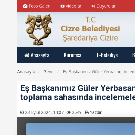
Foto Galeri
Videolar
Duyurular
Anasayfa
Kurumsal
E-Belediye
B
Anasayfa
Genel
Eş Başkanımız Güler Yerbasan, beled
Eş Başkanımız Güler Yerbasan
toplama sahasında incelemele
23 Eylül 2024, 14:07
2549
Yazdır