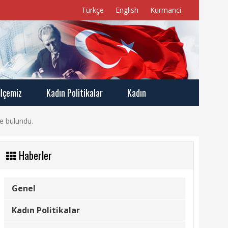
Türkçe
English
Kurmanci
İlçemiz
Kadın Politikalar
Kadın
e bulundu.
Haberler
Genel
Kadın Politikalar