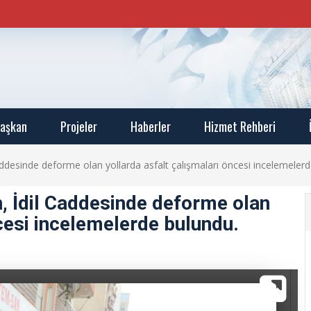
aşkan
Projeler
Haberler
Hizmet Rehberi
ddesinde deforme olan yollarda asfalt çalışmaları öncesi incelemelerd
, İdil Caddesinde deforme olan
ncesi incelemelerde bulundu.