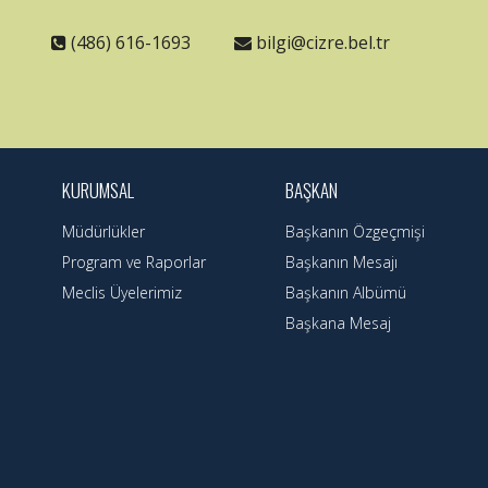
(486) 616-1693
bilgi@cizre.bel.tr
KURUMSAL
BAŞKAN
Müdürlükler
Başkanın Özgeçmişi
Program ve Raporlar
Başkanın Mesajı
Meclis Üyelerimiz
Başkanın Albümü
Başkana Mesaj