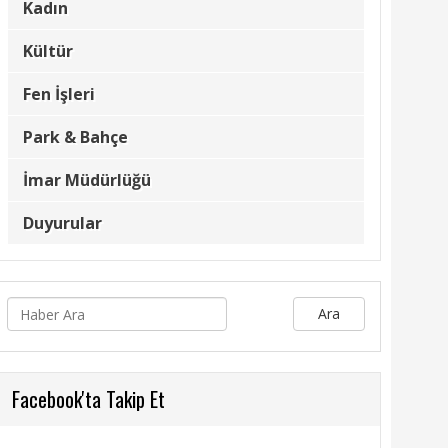
Kadın
Kültür
Fen İşleri
Park & Bahçe
İmar Müdürlüğü
Duyurular
Ara
Facebook'ta Takip Et