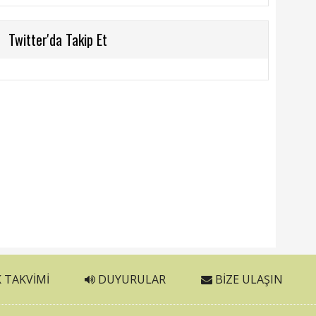
Twitter'da Takip Et
 TAKVIMI
DUYURULAR
BIZE ULAŞIN