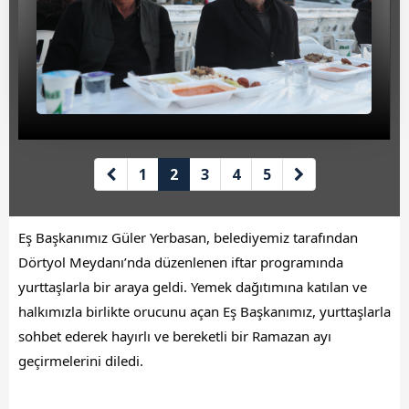
Beyan Bilgileri
Borç Bilgileri
Tahakkuk Bilgileri
Tahsilat Bilgileri
Online Ödeme
1
2
3
4
5
Sicil Kodu ile Tahsilat
Eş Başkanımız Güler Yerbasan, belediyemiz tarafından
Sicil Arama
Dörtyol Meydanı’nda düzenlenen iftar programında
Şikayet Bildirim Formu
yurttaşlarla bir araya geldi. Yemek dağıtımına katılan ve
halkımızla birlikte orucunu açan Eş Başkanımız, yurttaşlarla
Şikayet Takip Formu
sohbet ederek hayırlı ve bereketli bir Ramazan ayı
geçirmelerini diledi.
Başkan