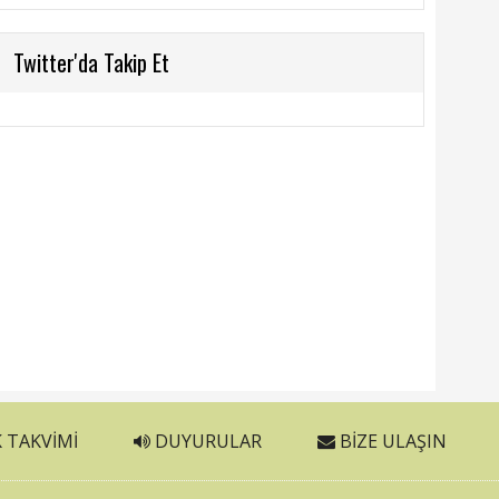
Twitter'da Takip Et
 TAKVIMI
DUYURULAR
BIZE ULAŞIN