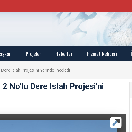
aşkan
Projeler
Haberler
Hizmet Rehberi
ere Islah Projesi'ni Yerinde İnceledi
 No'lu Dere Islah Projesi'ni