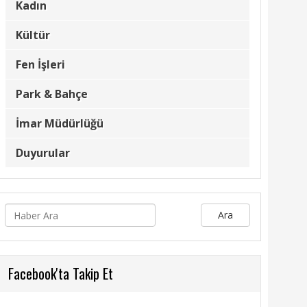
Kadın
Kültür
Fen İşleri
Park & Bahçe
İmar Müdürlüğü
Duyurular
Ara
Facebook'ta Takip Et