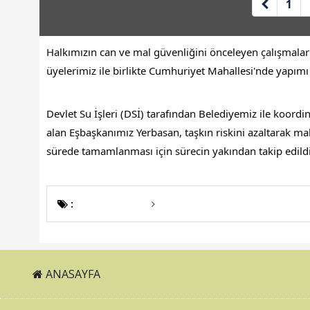
1
Halkımızın can ve mal güvenliğini önceleyen çalışmala
üyelerimiz ile birlikte Cumhuriyet Mahallesi'nde yapımı
Devlet Su İşleri (DSİ) tarafından Belediyemiz ile koordin
alan Eşbaşkanımız Yerbasan, taşkın riskini azaltarak ma
sürede tamamlanması için sürecin yakından takip edildiği
:
ANASAYFA