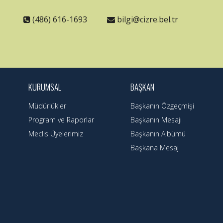
(486) 616-1693
bilgi@cizre.bel.tr
KURUMSAL
BAŞKAN
Müdürlükler
Başkanın Özgeçmişi
Program ve Raporlar
Başkanın Mesajı
Meclis Üyelerimiz
Başkanın Albümü
Başkana Mesaj