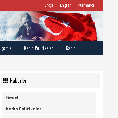
Türkçe
English
Kurmanci
İlçemiz
Kadın Politikalar
Kadın
Haberler
Genel
Kadın Politikalar