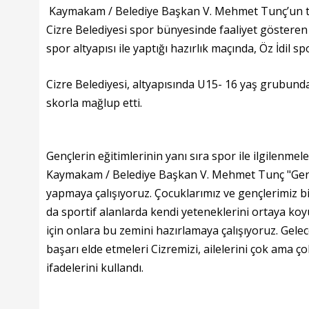
Kaymakam / Belediye Başkan V. Mehmet Tunç’un tali
Cizre Belediyesi spor bünyesinde faaliyet gösteren
spor altyapısı ile yaptığı hazırlık maçında, Öz İdil sp
Cizre Belediyesi, altyapısında U15- 16 yaş grubunda 
skorla mağlup etti.
Gençlerin eğitimlerinin yanı sıra spor ile ilgilenme
Kaymakam / Belediye Başkan V. Mehmet Tunç "Gençle
yapmaya çalışıyoruz. Çocuklarımız ve gençlerimiz b
da sportif alanlarda kendi yeteneklerini ortaya koy
için onlara bu zemini hazırlamaya çalışıyoruz. Gele
başarı elde etmeleri Cizremizi, ailelerini çok ama ç
ifadelerini kullandı.