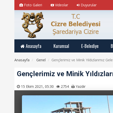
Foto Galeri
Videolar
Duyurular
Anasayfa
Kurumsal
E-Belediye
B
Anasayfa
Genel
Gençlerimiz ve Minik Yıldızlarımız Ge
Gençlerimiz ve Minik Yıldızla
15 Ekim 2021, 05:30
2754
Yazdır