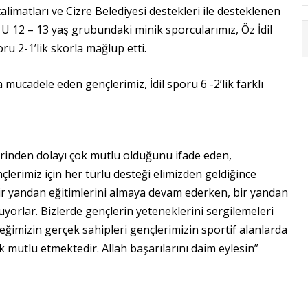
matları ve Cizre Belediyesi destekleri ile desteklenen
 U 12 – 13 yaş grubundaki minik sporcularımız, Öz İdil
oru 2-1’lik skorla mağlup etti.
mücadele eden gençlerimiz, İdil sporu 6 -2’lik farklı
lerinden dolayı çok mutlu olduğunu ifade eden,
rimiz için her türlü desteği elimizden geldiğince
ir yandan eğitimlerini almaya devam ederken, bir yandan
uyorlar. Bizlerde gençlerin yeteneklerini sergilemeleri
ceğimizin gerçek sahipleri gençlerimizin sportif alanlarda
ok mutlu etmektedir. Allah başarılarını daim eylesin”