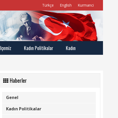
Türkçe
English
Kurmanci
İlçemiz
Kadın Politikalar
Kadın
Haberler
Genel
Kadın Politikalar