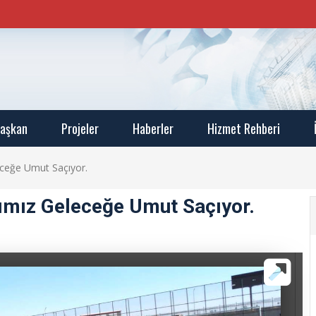
aşkan
Projeler
Haberler
Hizmet Rehberi
leceğe Umut Saçıyor.
rımız Geleceğe Umut Saçıyor.