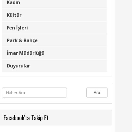
Kadın
Kültür
Fen İşleri
Park & Bahçe
İmar Müdürlüğü
Duyurular
Ara
Facebook'ta Takip Et