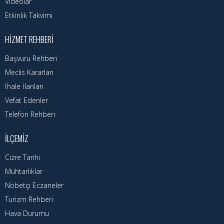
Videolar
Etkinlik Takvimi
HIZMET REHBERI
Başvuru Rehberi
Meclis Kararları
İhale İlanları
Vefat Edenler
Telefon Rehberi
İLÇEMIZ
Cizre Tarihi
Muhtarlıklar
Nöbetçi Eczaneler
Turizm Rehberi
Hava Durumu