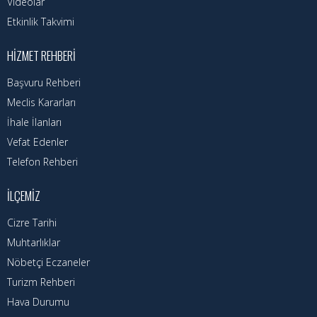
Videolar
Etkinlik Takvimi
HIZMET REHBERI
Başvuru Rehberi
Meclis Kararları
İhale İlanları
Vefat Edenler
Telefon Rehberi
İLÇEMIZ
Cizre Tarihi
Muhtarlıklar
Nöbetçi Eczaneler
Turizm Rehberi
Hava Durumu