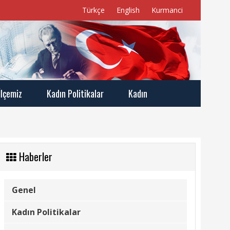
Türkçe
English
Kurmanci
İlçemiz
Kadın Politikalar
Kadın
Haberler
Genel
Kadın Politikalar