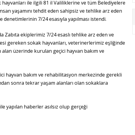
 hayvanları ile ilgili 81 il Valiliklerine ve tüm Belediyelere
san yaşamını tehdit eden sahipsiz ve tehlike arz eden
e denetimlerinin 7/24 esasıyla yapılması istendi.
a Zabıta ekiplerimiz 7/24 esaslı tehlike arz eden ve
esi gereken sokak hayvanları, veterinerlerimiz eşliğinde
 alan üzerinde kurulan geçici hayvan bakım ve
çici hayvan bakım ve rehabilitasyon merkezinde gerekli
ısından sonra tekrar yaşam alanları olan sokaklara
e yapılan haberler asılsız olup gerçeği