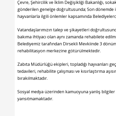
Çevre, Şehircilik ve İklim Değişikliği Bakanlığı, sokak
gönderilen genelge doğrultusunda; Son dönemde in
hayvanlarla ilgili önlemler kapsamında Belediyelerc
Vatandaşlarımızın talep ve şikayetleri doğrultusund
bakıma ihtiyacı olan aynı zamanda rehabilete edilm
Belediyemiz tarafından Dirsekli Mevkiinde 3 dönüm
rehabilitasyon merkezine götürülmektedir.
Zabıta Müdürlüğü ekipleri, topladığı hayvanları ge
tedavileri, rehabilite çalışması ve kısırlaştırma aş
bırakılmaktadır.
Sosyal medya üzerinden kamuoyuna yanlış bilgiler il
yansıtmamaktadır.