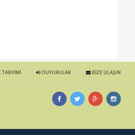
 TAKVIMI
DUYURULAR
BIZE ULAŞIN