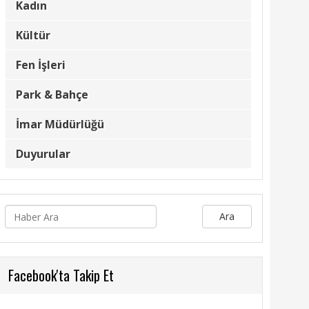
Kadın
Kültür
Fen İşleri
Park & Bahçe
İmar Müdürlüğü
Duyurular
Ara
Facebook'ta Takip Et