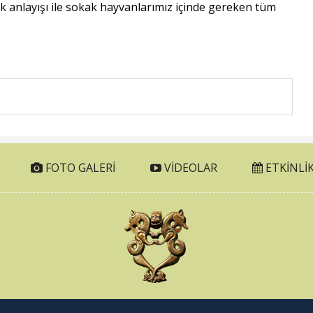
k anlayışı ile sokak hayvanlarımız içinde gereken tüm
FOTO GALERI
VIDEOLAR
ETKINLIK