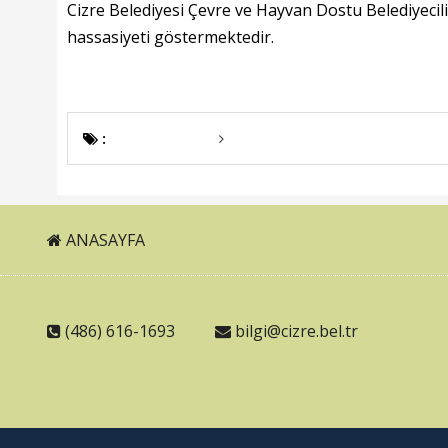
Cizre Belediyesi Çevre ve Hayvan Dostu Belediyecili
hassasiyeti göstermektedir.
:
ANASAYFA
(486) 616-1693
bilgi@cizre.bel.tr