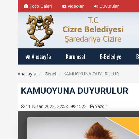
Foto Galeri
Videolar
Duyurular
Anasayfa
Kurumsal
E-Belediye
B
Anasayfa
Genel
KAMUOYUNA DUYURULUR
KAMUOYUNA DUYURULUR
11 Nisan 2022, 22:58
1522
Yazdır