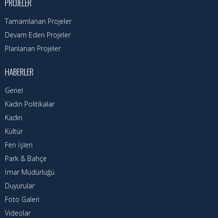
PROJELER
Tamamlanan Projeler
Devam Eden Projeler
Planlanan Projeler
HABERLER
Genel
Kadın Politikalar
Kadın
Kültür
Fen İşleri
Park & Bahçe
İmar Müdürlüğü
Duyurular
Foto Galeri
Videolar