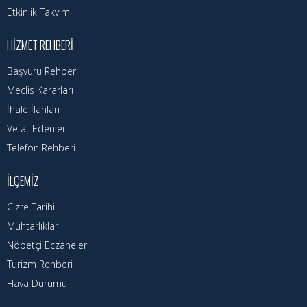
Etkinlik Takvimi
HIZMET REHBERI
Başvuru Rehberi
Meclis Kararları
İhale İlanları
Vefat Edenler
Telefon Rehberi
İLÇEMIZ
Cizre Tarihi
Muhtarlıklar
Nöbetçi Eczaneler
Turizm Rehberi
Hava Durumu