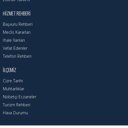
HIZMET REHBERI
Başvuru Rehberi
Meclis Kararları
İhale İlanları
Vefat Edenler
Telefon Rehberi
İLÇEMIZ
Cizre Tarihi
Muhtarlıklar
Nöbetçi Eczaneler
Turizm Rehberi
Hava Durumu