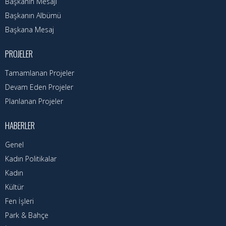
Başkanın Özgeçmişi
Başkanın Mesajı
Başkanın Albümü
Başkanın Mesajı
Başkana Mesaj
Başkanın Albümü
PROJELER
Başkana Mesaj
Tamamlanan Projeler
Devam Eden Projeler
Projeler
Planlanan Projeler
Tamamlanan Projeler
HABERLER
Devam Eden Projeler
Genel
Planlanan Projeler
Kadın Politikalar
Kadın
Haberler
Kültür
Fen İşleri
Genel
Park & Bahçe