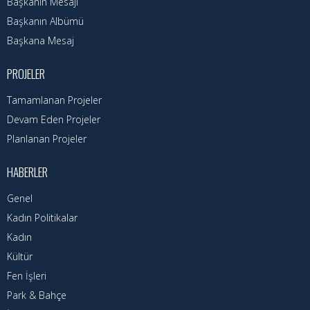
Başkanın Özgeçmişi
Başkanın Mesajı
Başkanın Albümü
Başkanın Mesajı
Başkana Mesaj
Başkanın Albümü
PROJELER
Başkana Mesaj
Tamamlanan Projeler
Devam Eden Projeler
Projeler
Planlanan Projeler
Tamamlanan Projeler
HABERLER
Devam Eden Projeler
Genel
Planlanan Projeler
Kadın Politikalar
Kadın
Haberler
Kültür
Fen İşleri
Genel
Park & Bahçe