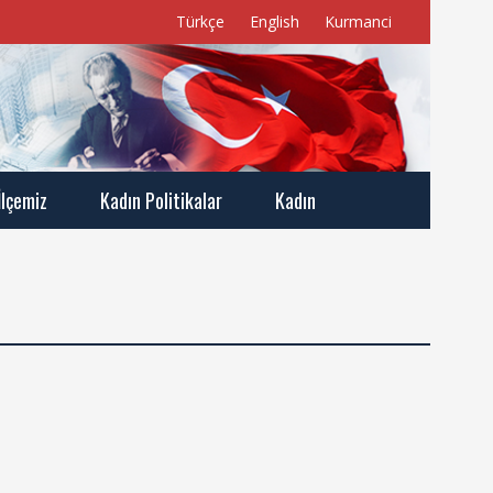
Türkçe
English
Kurmanci
İlçemiz
Kadın Politikalar
Kadın