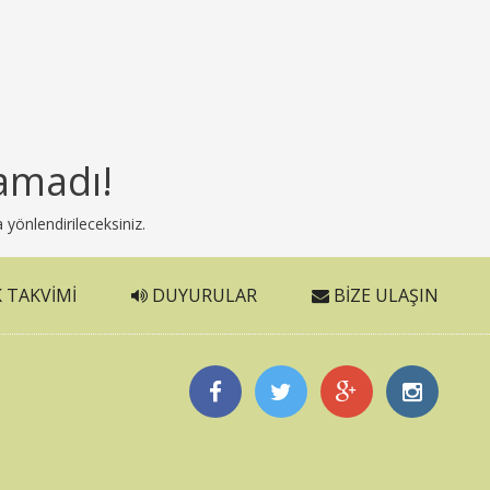
amadı!
 yönlendirileceksiniz.
 TAKVIMI
DUYURULAR
BIZE ULAŞIN