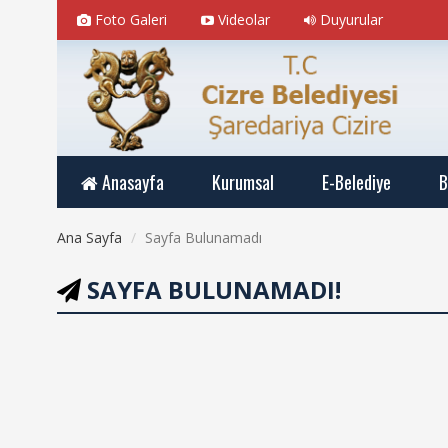
Foto Galeri
Videolar
Duyurular
Anasayfa
Kurumsal
E-Belediye
B
Ana Sayfa
Sayfa Bulunamadı
SAYFA BULUNAMADI!