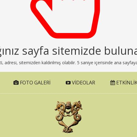
ğınız sayfa sitemizde bulun
adresi, sitemizden kaldırılmış olabilir. 5 saniye içerisinde ana sayfaya
FOTO GALERI
VIDEOLAR
ETKINLIK