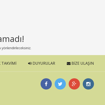
amadı!
 yönlendirileceksiniz.
 TAKVIMI
DUYURULAR
BIZE ULAŞIN