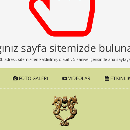
ğınız sayfa sitemizde bulun
adresi, sitemizden kaldırılmış olabilir. 5 saniye içerisinde ana sayfaya
FOTO GALERI
VIDEOLAR
ETKINLIK