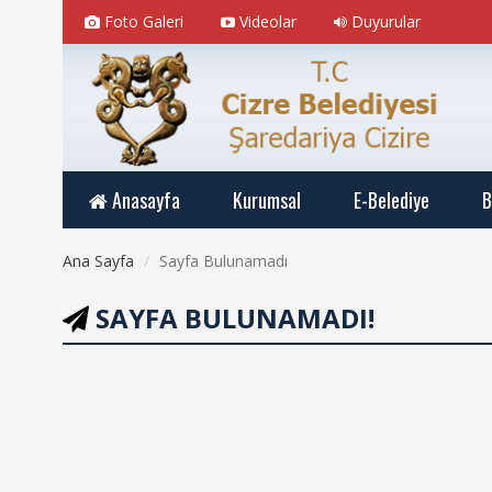
Foto Galeri
Videolar
Duyurular
Anasayfa
Kurumsal
E-Belediye
B
Ana Sayfa
Sayfa Bulunamadı
SAYFA BULUNAMADI!