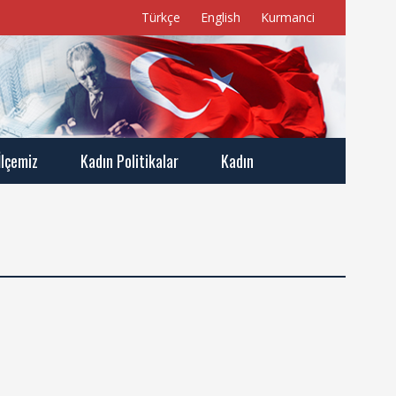
Türkçe
English
Kurmanci
İlçemiz
Kadın Politikalar
Kadın