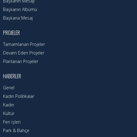
Başkanın Özgeçmişi
Başkanın Mesajı
Başkanın Albümü
Başkanın Mesajı
Başkana Mesaj
Başkanın Albümü
PROJELER
Başkana Mesaj
Tamamlanan Projeler
Devam Eden Projeler
Projeler
Planlanan Projeler
Tamamlanan Projeler
HABERLER
Devam Eden Projeler
Genel
Planlanan Projeler
Kadın Politikalar
Kadın
Haberler
Kültür
Fen İşleri
Genel
Park & Bahçe