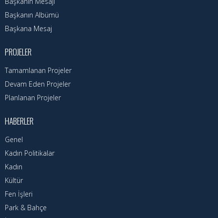
Başkanın Özgeçmişi
Başkanın Mesajı
Başkanın Albümü
Başkanın Mesajı
Başkana Mesaj
Başkanın Albümü
PROJELER
Başkana Mesaj
Tamamlanan Projeler
Devam Eden Projeler
Projeler
Planlanan Projeler
Tamamlanan Projeler
HABERLER
Devam Eden Projeler
Genel
Planlanan Projeler
Kadın Politikalar
Kadın
Haberler
Kültür
Fen İşleri
Genel
Park & Bahçe