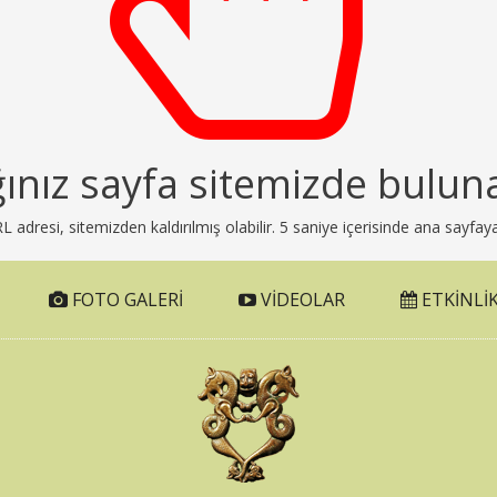
ğınız sayfa sitemizde bulun
adresi, sitemizden kaldırılmış olabilir. 5 saniye içerisinde ana sayfaya
FOTO GALERI
VIDEOLAR
ETKINLIK