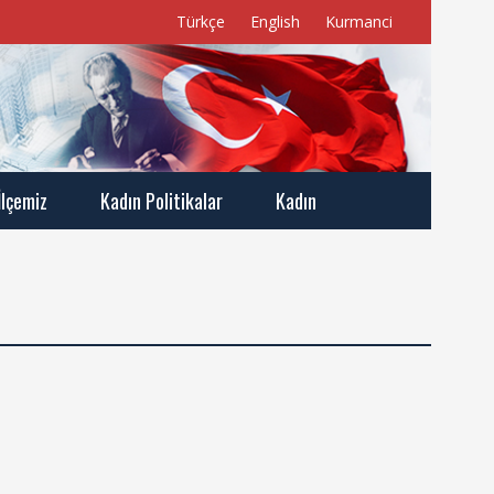
Türkçe
English
Kurmanci
İlçemiz
Kadın Politikalar
Kadın