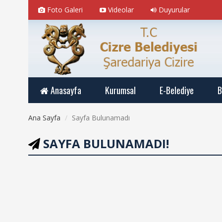
Foto Galeri
Videolar
Duyurular
Anasayfa
Kurumsal
E-Belediye
B
Ana Sayfa
Sayfa Bulunamadı
SAYFA BULUNAMADI!