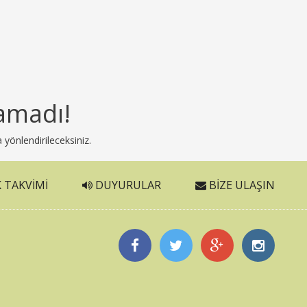
amadı!
 yönlendirileceksiniz.
 TAKVIMI
DUYURULAR
BIZE ULAŞIN