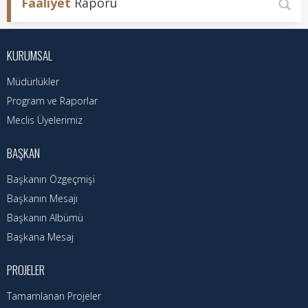
Faaliyet
Raporu
KURUMSAL
Müdürlükler
Program ve Raporlar
Meclis Üyelerimiz
BAŞKAN
Başkanın Özgeçmişi
Başkanın Mesajı
Başkanın Albümü
Başkana Mesaj
PROJELER
Tamamlanan Projeler